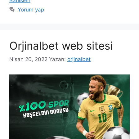
Bahisleri
Yorum yap
Orjinalbet web sitesi
Nisan 20, 2022
Yazarı:
orjinalbet