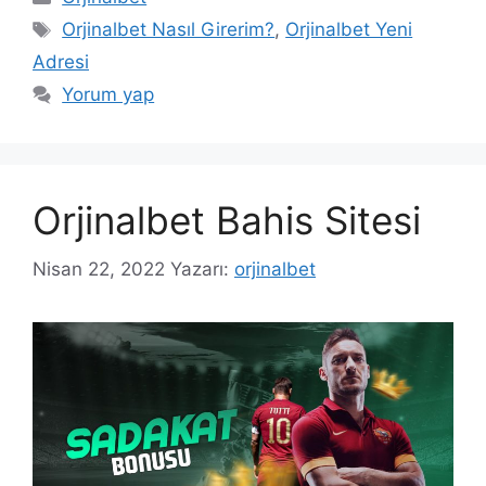
Etiketler
Orjinalbet Nasıl Girerim?
,
Orjinalbet Yeni
Adresi
Yorum yap
Orjinalbet Bahis Sitesi
Nisan 22, 2022
Yazarı:
orjinalbet