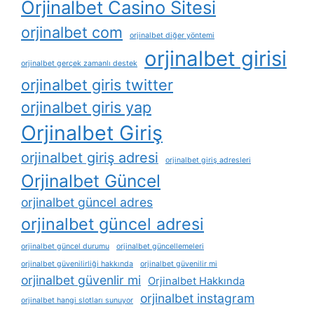
Orjinalbet Casino Sitesi
orjinalbet com
orjinalbet diğer yöntemi
orjinalbet girisi
orjinalbet gerçek zamanlı destek
orjinalbet giris twitter
orjinalbet giris yap
Orjinalbet Giriş
orjinalbet giriş adresi
orjinalbet giriş adresleri
Orjinalbet Güncel
orjinalbet güncel adres
orjinalbet güncel adresi
orjinalbet güncel durumu
orjinalbet güncellemeleri
orjinalbet güvenilirliği hakkında
orjinalbet güvenilir mi
orjinalbet güvenlir mi
Orjinalbet Hakkında
orjinalbet instagram
orjinalbet hangi slotları sunuyor