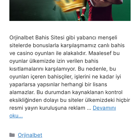
Orjinalbet Bahis Sitesi gibi yabancı menşeli
sitelerde bonuslarla karşılaşmamız canlı bahis
ve casino oyunları ile alakalıdır. Maalesef bu
oyunlar ülkemizde izin verilen bahis
kısıtlamalarını karşılamıyor. Bu nedenle, bu
oyunları içeren bahisçiler, işlerini ne kadar iyi
yaparlarsa yapsınlar herhangi bir lisans
alamazlar. Bu durumdan kaynaklanan kontrol
eksikliğinden dolayı bu siteler ülkemizdeki hiçbir
resmi yayın kuruluşuna reklam …
Devamını
oku…
Kategoriler
Orjinalbet