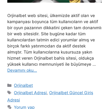
Orjinalbet web sitesi, ülkemizde aktif olan ve
kampanyası boyunca tüm kullanıcıların ve aktif
bir oyun pazarının dikkatini çeken tam donanımlı
bir web sitesidir. Site bugüne kadar tüm
kullanıcılardan tatmin edici yorumlar almış ve
birçok farklı yatırımcıdan da aktif destek
almıştır. Tüm kullanıcılarına kusursuza yakın
hizmet veren Orjinalbet bahis sitesi, oldukça
yüksek kullanıcı memnuniyeti ile büyümeye …
Devamını oku…
Kategoriler
Orjinalbet
Etiketler
Orjinalbet Adresi
,
Orjinalbet Güncel Giriş
Adresi
Yorum yap