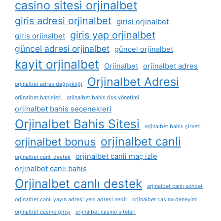
casino sitesi orjinalbet
giris adresi orjinalbet
girisi orjinalbet
giris yap orjinalbet
giris orjinalbet
güncel adresi orjinalbet
güncel orjinalbet
kayit orjinalbet
Orjinalbet
orjinalbet adres
Orjinalbet Adresi
orjinalbet adres değişikliği
orjinalbet bahisleri
orjinalbet bahis risk yönetimi
orjinalbet bahis seçenekleri
Orjinalbet Bahis Sitesi
orjinalbet bahis şirketi
orjinalbet canli
orjinalbet bonus
orjinalbet canli maç izle
orjinalbet canli destek
orjinalbet canlı bahis
Orjinalbet canlı destek
orjinalbet canlı sohbet
orjinalbet canlı yayın adresi yeni adresi nedir
orjinalbet casino deneyimi
orjinalbet casino girişi
orjinalbet casino siteleri