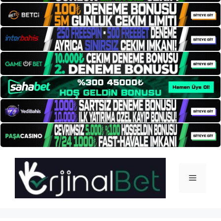
İçeriğe
atla
Menü