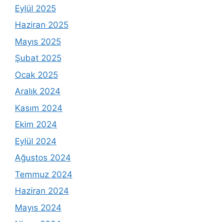
Eylül 2025
Haziran 2025
Mayıs 2025
Şubat 2025
Ocak 2025
Aralık 2024
Kasım 2024
Ekim 2024
Eylül 2024
Ağustos 2024
Temmuz 2024
Haziran 2024
Mayıs 2024