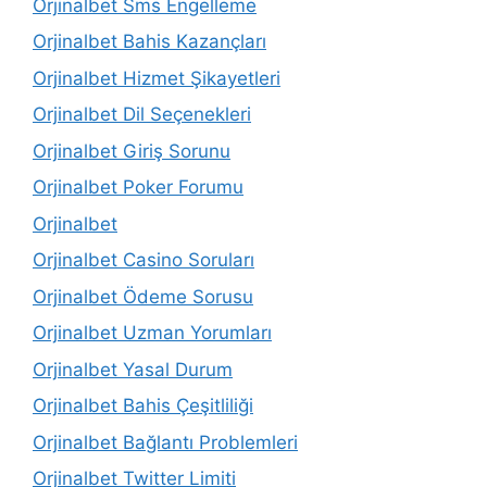
Orjinalbet Sms Engelleme
Orjinalbet Bahis Kazançları
Orjinalbet Hizmet Şikayetleri
Orjinalbet Dil Seçenekleri
Orjinalbet Giriş Sorunu
Orjinalbet Poker Forumu
Orjinalbet
Orjinalbet Casino Soruları
Orjinalbet Ödeme Sorusu
Orjinalbet Uzman Yorumları
Orjinalbet Yasal Durum
Orjinalbet Bahis Çeşitliliği
Orjinalbet Bağlantı Problemleri
Orjinalbet Twitter Limiti