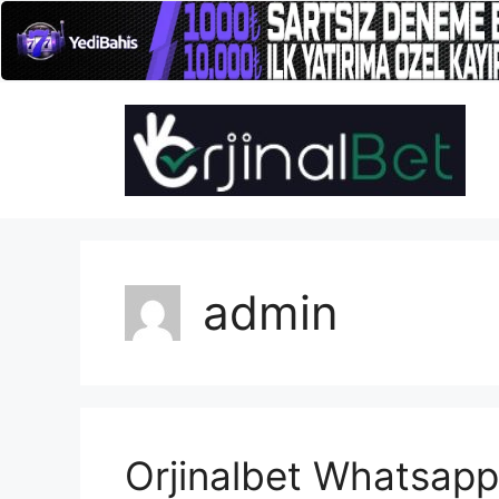
İçeriğe
atla
admin
Orjinalbet Whatsapp