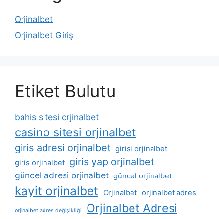
Orjinalbet
Orjinalbet Giriş
Etiket Bulutu
bahis sitesi orjinalbet
casino sitesi orjinalbet
giris adresi orjinalbet
girisi orjinalbet
giris yap orjinalbet
giris orjinalbet
güncel adresi orjinalbet
güncel orjinalbet
kayit orjinalbet
Orjinalbet
orjinalbet adres
Orjinalbet Adresi
orjinalbet adres değişikliği