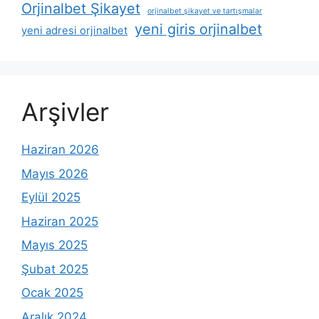
Orjinalbet Şikayet
orjinalbet şikayet ve tartışmalar
yeni giris orjinalbet
yeni adresi orjinalbet
Arşivler
Haziran 2026
Mayıs 2026
Eylül 2025
Haziran 2025
Mayıs 2025
Şubat 2025
Ocak 2025
Aralık 2024