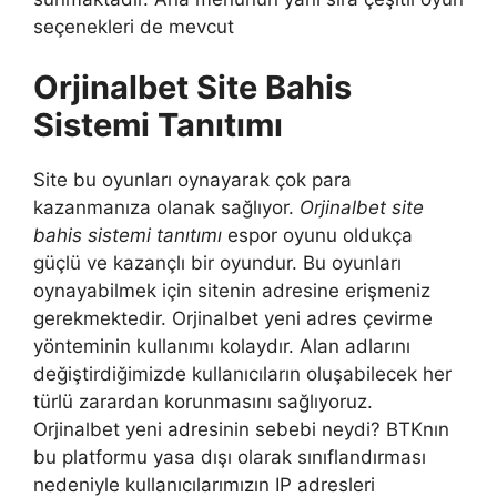
seçenekleri de mevcut
Orjinalbet Site Bahis
Sistemi Tanıtımı
Site bu oyunları oynayarak çok para
kazanmanıza olanak sağlıyor.
Orjinalbet site
bahis sistemi tanıtımı
espor oyunu oldukça
güçlü ve kazançlı bir oyundur. Bu oyunları
oynayabilmek için sitenin adresine erişmeniz
gerekmektedir. Orjinalbet yeni adres çevirme
yönteminin kullanımı kolaydır. Alan adlarını
değiştirdiğimizde kullanıcıların oluşabilecek her
türlü zarardan korunmasını sağlıyoruz.
Orjinalbet yeni adresinin sebebi neydi? BTKnın
bu platformu yasa dışı olarak sınıflandırması
nedeniyle kullanıcılarımızın IP adresleri