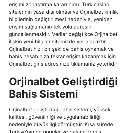
erişimi zorlaştırma kararı oldu. Türk casino
sitelerinin yasa dışı olması ve Orjinalbet kimlik
bilgilerinin değiştirilmesi nedeniyle, yeniden
erişim sağlamanın tek yolu adresin
güncellenmesidir. Veriler değiştikçe Orjinalbet
ilişkin yeni bilgiler sitemizde yer alacaktır.
Orjinalbet hızlı bir şekilde bahis oynamak ve
bahis hesabınıza tekrar erişim kazanmak için
Orjinalbet giriş adresinize tıklamanız yeterlidir
Orjinalbet Geliştirdiği
Bahis Sistemi
Orjinalbet geliştirdiği bahis sistemi, yüksek
kalitesi, güvenilirliği ve uygulanabilirliği
nedeniyle büyük ilgi görmüştür. Kısa sürede
Türkiye’nin en popüler ve başarılı bahis