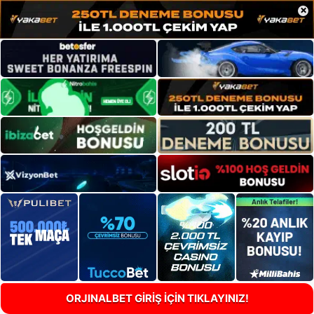
×
ORJINALBET GİRİŞ İÇİN TIKLAYINIZ!