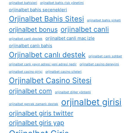
orjinalbet bahisleri
orjinalbet bahis risk yönetimi
orjinalbet bahis seçenekleri
Orjinalbet Bahis Sitesi
orjinalbet bahis şirketi
orjinalbet canli
orjinalbet bonus
orjinalbet canli maç izle
orjinalbet canli destek
orjinalbet canlı bahis
Orjinalbet canlı destek
orjinalbet canlı sohbet
orjinalbet canlı yayın adresi yeni adresi nedir
orjinalbet casino deneyimi
orjinalbet casino girişi
orjinalbet casino siteleri
Orjinalbet Casino Sitesi
orjinalbet com
orjinalbet diğer yöntemi
orjinalbet girisi
orjinalbet gerçek zamanlı destek
orjinalbet giris twitter
orjinalbet giris yap