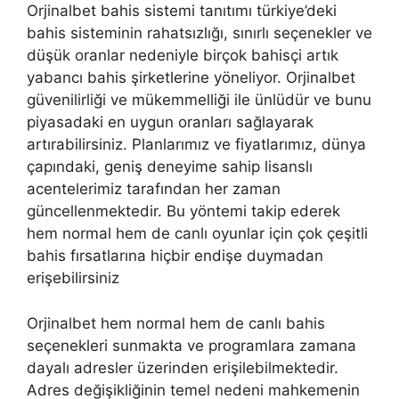
Orjinalbet bahis sistemi tanıtımı türkiye’deki
bahis sisteminin rahatsızlığı, sınırlı seçenekler ve
düşük oranlar nedeniyle birçok bahisçi artık
yabancı bahis şirketlerine yöneliyor. Orjinalbet
güvenilirliği ve mükemmelliği ile ünlüdür ve bunu
piyasadaki en uygun oranları sağlayarak
artırabilirsiniz. Planlarımız ve fiyatlarımız, dünya
çapındaki, geniş deneyime sahip lisanslı
acentelerimiz tarafından her zaman
güncellenmektedir. Bu yöntemi takip ederek
hem normal hem de canlı oyunlar için çok çeşitli
bahis fırsatlarına hiçbir endişe duymadan
erişebilirsiniz
Orjinalbet hem normal hem de canlı bahis
seçenekleri sunmakta ve programlara zamana
dayalı adresler üzerinden erişilebilmektedir.
Adres değişikliğinin temel nedeni mahkemenin