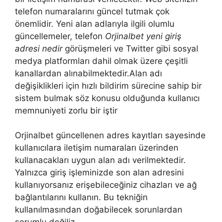
telefon numaralarını güncel tutmak çok
önemlidir. Yeni alan adlarıyla ilgili olumlu
güncellemeler, telefon
Orjinalbet yeni giriş
adresi nedir
görüşmeleri ve Twitter gibi sosyal
medya platformları dahil olmak üzere çeşitli
kanallardan alınabilmektedir.Alan adı
değişiklikleri için hızlı bildirim sürecine sahip bir
sistem bulmak söz konusu olduğunda kullanıcı
memnuniyeti zorlu bir iştir
Orjinalbet güncellenen adres kayıtları sayesinde
kullanıcılara iletişim numaraları üzerinden
kullanacakları uygun alan adı verilmektedir.
Yalnızca giriş işleminizde son alan adresini
kullanıyorsanız erişebileceğiniz cihazları ve ağ
bağlantılarını kullanın. Bu tekniğin
kullanılmasından doğabilecek sorunlardan