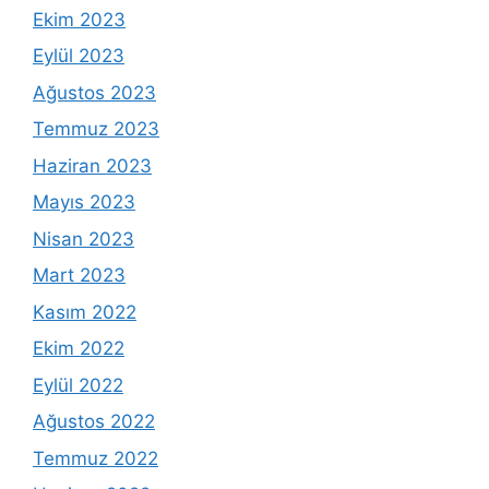
Ekim 2023
Eylül 2023
Ağustos 2023
Temmuz 2023
Haziran 2023
Mayıs 2023
Nisan 2023
Mart 2023
Kasım 2022
Ekim 2022
Eylül 2022
Ağustos 2022
Temmuz 2022