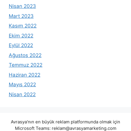
Nisan 2023
Mart 2023
Kasım 2022
Ekim 2022
Eylül 2022
Ağustos 2022
Temmuz 2022
Haziran 2022
Mayıs 2022
Nisan 2022
Avrasya'nın en büyük reklam platformunda olmak için
Microsoft Teams:
reklam@avrasyamarketing.com