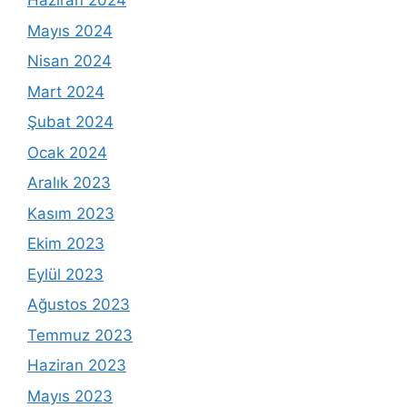
Haziran 2024
Mayıs 2024
Nisan 2024
Mart 2024
Şubat 2024
Ocak 2024
Aralık 2023
Kasım 2023
Ekim 2023
Eylül 2023
Ağustos 2023
Temmuz 2023
Haziran 2023
Mayıs 2023