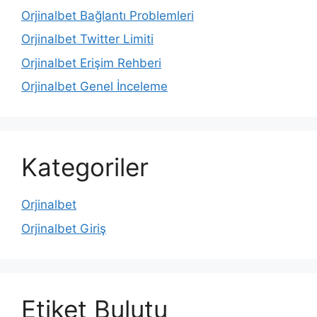
Orjinalbet Bağlantı Problemleri
Orjinalbet Twitter Limiti
Orjinalbet Erişim Rehberi
Orjinalbet Genel İnceleme
Kategoriler
Orjinalbet
Orjinalbet Giriş
Etiket Bulutu