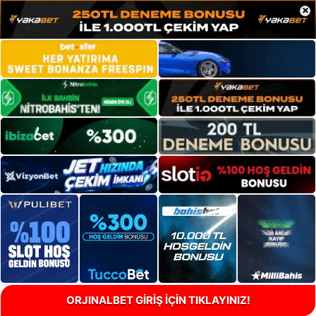
×
ORJINALBET GİRİŞ İÇİN TIKLAYINIZ!