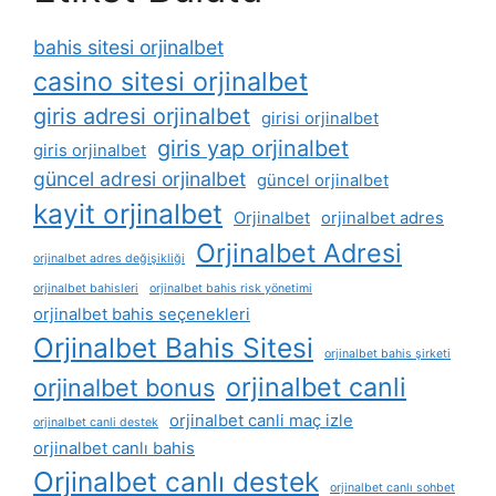
bahis sitesi orjinalbet
casino sitesi orjinalbet
giris adresi orjinalbet
girisi orjinalbet
giris yap orjinalbet
giris orjinalbet
güncel adresi orjinalbet
güncel orjinalbet
kayit orjinalbet
Orjinalbet
orjinalbet adres
Orjinalbet Adresi
orjinalbet adres değişikliği
orjinalbet bahisleri
orjinalbet bahis risk yönetimi
orjinalbet bahis seçenekleri
Orjinalbet Bahis Sitesi
orjinalbet bahis şirketi
orjinalbet canli
orjinalbet bonus
orjinalbet canli maç izle
orjinalbet canli destek
orjinalbet canlı bahis
Orjinalbet canlı destek
orjinalbet canlı sohbet