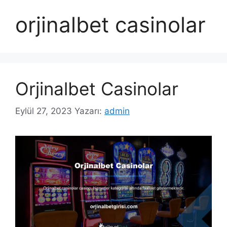
orjinalbet casinolar
Orjinalbet Casinolar
Eylül 27, 2023
Yazarı:
admin