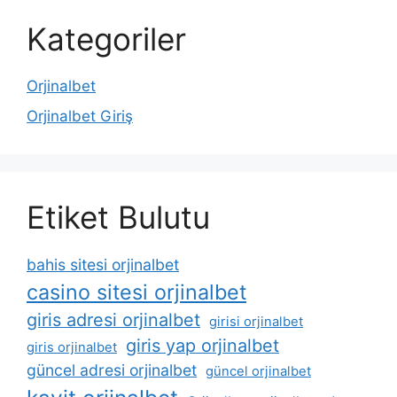
Kategoriler
Orjinalbet
Orjinalbet Giriş
Etiket Bulutu
bahis sitesi orjinalbet
casino sitesi orjinalbet
giris adresi orjinalbet
girisi orjinalbet
giris yap orjinalbet
giris orjinalbet
güncel adresi orjinalbet
güncel orjinalbet