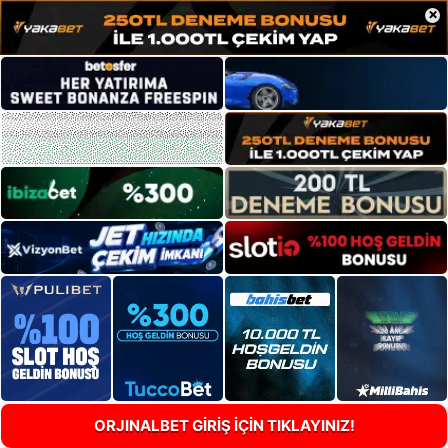
×
ORJINALBET GİRİŞ İÇİN TIKLAYINIZ!