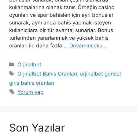
kullanmalarına olanak tanır. Örneğin casino
oyunları ve spor bahisleri için ayrı bonuslar
sunarak, aynı anda bahis yapmak isteyen
kullanıcılara bir tür avantaj sunarlar. Bonus
türlerinden yararlanmak ve yüksek bahis
oranları ile daha fazla …
Devamını oku…
Kategoriler
Orjinalbet
Etiketler
Orjinalbet Bahis Oranları
,
orjinalbet güncel
giriş bahis oranları
Yorum yap
Son Yazılar