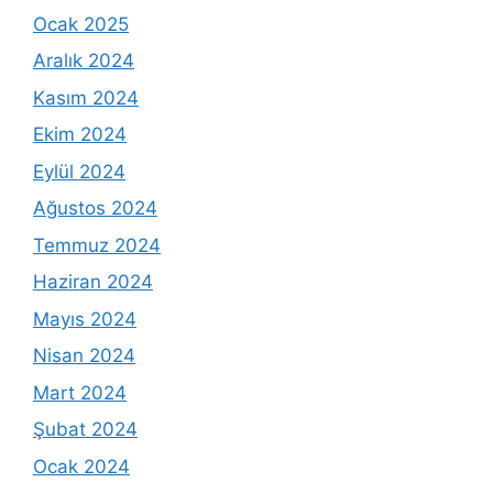
Ocak 2025
Aralık 2024
Kasım 2024
Ekim 2024
Eylül 2024
Ağustos 2024
Temmuz 2024
Haziran 2024
Mayıs 2024
Nisan 2024
Mart 2024
Şubat 2024
Ocak 2024