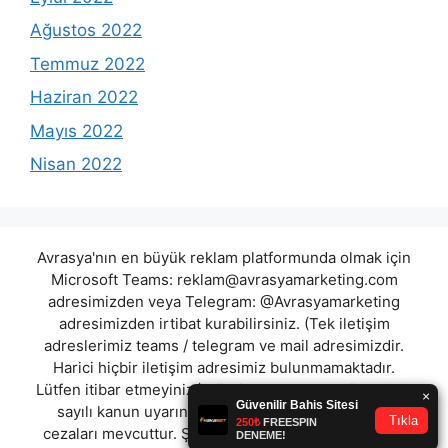
Ağustos 2022
Temmuz 2022
Haziran 2022
Mayıs 2022
Nisan 2022
Avrasya'nın en büyük reklam platformunda olmak için
Microsoft Teams:
reklam@avrasyamarketing.com
adresimizden veya Telegram: @Avrasyamarketing
adresimizden irtibat kurabilirsiniz. (Tek iletişim
adreslerimiz teams / telegram ve mail adresimizdir.
Harici hiçbir iletişim adresimiz bulunmamaktadır.
Lütfen itibar etmeyiniz.) Türkiye yasalarına göre 7258
sayılı kanun uyarınca yasa dışı bahis oynamanın
cezaları mevcuttur. Şu an bulunduğunuz site hiç bir