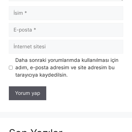
İsim
E-
posta
İnternet
sitesi
Daha sonraki yorumlarımda kullanılması için
adım, e-posta adresim ve site adresim bu
tarayıcıya kaydedilsin.