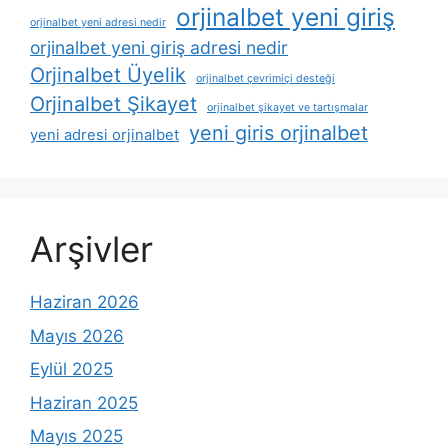
orjinalbet yeni giriş
orjinalbet yeni adresi nedir
orjinalbet yeni giriş adresi nedir
Orjinalbet Üyelik
orjinalbet çevrimiçi desteği
Orjinalbet Şikayet
orjinalbet şikayet ve tartışmalar
yeni giris orjinalbet
yeni adresi orjinalbet
Arşivler
Haziran 2026
Mayıs 2026
Eylül 2025
Haziran 2025
Mayıs 2025