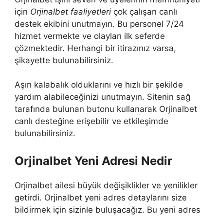
için
Orjinalbet faaliyetleri
çok çalışan canlı
destek ekibini unutmayın. Bu personel 7/24
hizmet vermekte ve olayları ilk seferde
çözmektedir. Herhangi bir itirazınız varsa,
şikayette bulunabilirsiniz.
Aşırı kalabalık olduklarını ve hızlı bir şekilde
yardım alabileceğinizi unutmayın. Sitenin sağ
tarafında bulunan butonu kullanarak Orjinalbet
canlı desteğine erişebilir ve etkileşimde
bulunabilirsiniz.
Orjinalbet Yeni Adresi Nedir
Orjinalbet ailesi büyük değişiklikler ve yenilikler
getirdi. Orjinalbet yeni adres detaylarını size
bildirmek için sizinle buluşacağız. Bu yeni adres