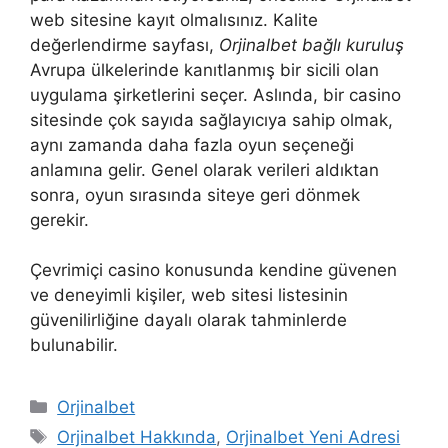
web sitesine kayıt olmalısınız. Kalite
değerlendirme sayfası,
Orjinalbet bağlı kuruluş
Avrupa ülkelerinde kanıtlanmış bir sicili olan
uygulama şirketlerini seçer. Aslında, bir casino
sitesinde çok sayıda sağlayıcıya sahip olmak,
aynı zamanda daha fazla oyun seçeneği
anlamına gelir. Genel olarak verileri aldıktan
sonra, oyun sırasında siteye geri dönmek
gerekir.
Çevrimiçi casino konusunda kendine güvenen
ve deneyimli kişiler, web sitesi listesinin
güvenilirliğine dayalı olarak tahminlerde
bulunabilir.
Kategoriler
Orjinalbet
Etiketler
Orjinalbet Hakkında
,
Orjinalbet Yeni Adresi