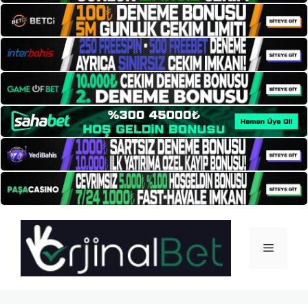
İçeriğe
atla
Menü