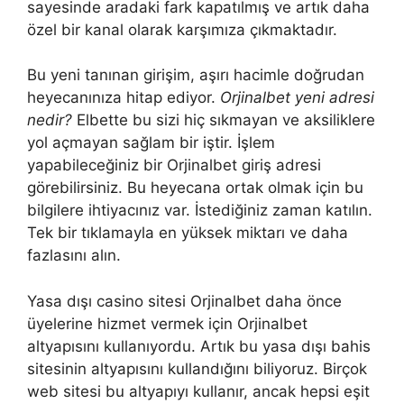
sayesinde aradaki fark kapatılmış ve artık daha
özel bir kanal olarak karşımıza çıkmaktadır.
Bu yeni tanınan girişim, aşırı hacimle doğrudan
heyecanınıza hitap ediyor.
Orjinalbet yeni adresi
nedir?
Elbette bu sizi hiç sıkmayan ve aksiliklere
yol açmayan sağlam bir iştir. İşlem
yapabileceğiniz bir Orjinalbet giriş adresi
görebilirsiniz. Bu heyecana ortak olmak için bu
bilgilere ihtiyacınız var. İstediğiniz zaman katılın.
Tek bir tıklamayla en yüksek miktarı ve daha
fazlasını alın.
Yasa dışı casino sitesi Orjinalbet daha önce
üyelerine hizmet vermek için Orjinalbet
altyapısını kullanıyordu. Artık bu yasa dışı bahis
sitesinin altyapısını kullandığını biliyoruz. Birçok
web sitesi bu altyapıyı kullanır, ancak hepsi eşit