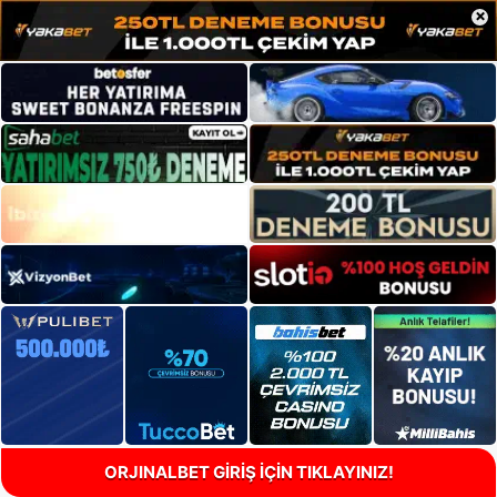
×
ORJINALBET GİRİŞ İÇİN TIKLAYINIZ!