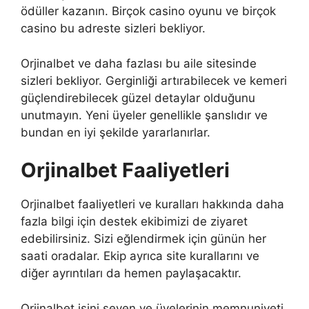
ödüller kazanın. Birçok casino oyunu ve birçok
casino bu adreste sizleri bekliyor.
Orjinalbet ve daha fazlası bu aile sitesinde
sizleri bekliyor. Gerginliği artırabilecek ve kemeri
güçlendirebilecek güzel detaylar olduğunu
unutmayın. Yeni üyeler genellikle şanslıdır ve
bundan en iyi şekilde yararlanırlar.
Orjinalbet Faaliyetleri
Orjinalbet faaliyetleri ve kuralları hakkında daha
fazla bilgi için destek ekibimizi de ziyaret
edebilirsiniz. Sizi eğlendirmek için günün her
saati oradalar. Ekip ayrıca site kurallarını ve
diğer ayrıntıları da hemen paylaşacaktır.
Orjinalbet işini seven ve üyelerinin memnuniyeti