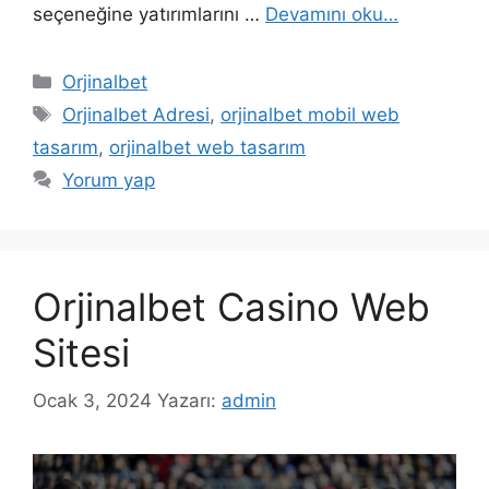
seçeneğine yatırımlarını …
Devamını oku…
Kategoriler
Orjinalbet
Etiketler
Orjinalbet Adresi
,
orjinalbet mobil web
tasarım
,
orjinalbet web tasarım
Yorum yap
Orjinalbet Casino Web
Sitesi
Ocak 3, 2024
Yazarı:
admin