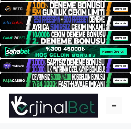
İçeriğe
atla
Menü