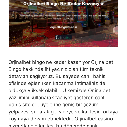
Orjinalbet bingo ne kadar kazanıyor Orjinalbet
Bingo hakkında ihtiyacınız olan tüm teknik
detayları sağlıyoruz. Bu sayede canlı bahis
ofisinde eğlenirken kazanma ihtimaliniz de
oldukça yüksek olabilir. Ülkemizde Orjinalbet
yazılımını kullanarak faaliyet gösteren canlı
bahis siteleri, üyelerine geniş bir çözüm
yelpazesi sunarak gelişmeye ve kalitesini ortaya
koymaya devam etmektedir. Orjinalbet casino
hizmetlerinin kalitesi bu dönemde canlı …