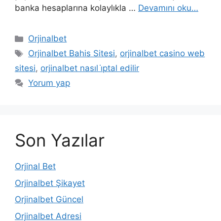
banka hesaplarına kolaylıkla …
Devamını oku…
Kategoriler
Orjinalbet
Etiketler
Orjinalbet Bahis Sitesi
,
orjinalbet casino web
sitesi
,
orjinalbet nasıl i̇ptal edilir
Yorum yap
Son Yazılar
Orjinal Bet
Orjinalbet Şikayet
Orjinalbet Güncel
Orjinalbet Adresi