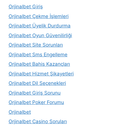
Orjinalbet Giriş
Orjinalbet Çekme İşlemleri
Orjinalbet Üyelik Durdurma
Orjinalbet Oyun Güvenilirliği
Orjinalbet Site Sorunları
Orjinalbet Sms Engelleme
Orjinalbet Bahis Kazançları
Orjinalbet Hizmet Şikayetleri
Orjinalbet Dil Seçenekleri
Orjinalbet Giriş Sorunu
Orjinalbet Poker Forumu
Orjinalbet
Orjinalbet Casino Soruları