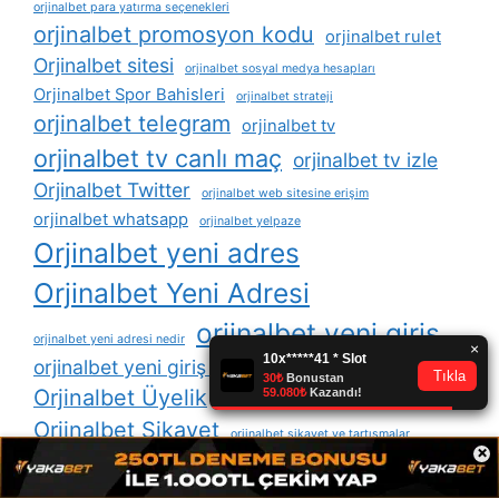
orjinalbet para yatırma seçenekleri
orjinalbet promosyon kodu
orjinalbet rulet
Orjinalbet sitesi
orjinalbet sosyal medya hesapları
Orjinalbet Spor Bahisleri
orjinalbet strateji
orjinalbet telegram
orjinalbet tv
orjinalbet tv canlı maç
orjinalbet tv izle
Orjinalbet Twitter
orjinalbet web sitesine erişim
orjinalbet whatsapp
orjinalbet yelpaze
Orjinalbet yeni adres
Orjinalbet Yeni Adresi
orjinalbet yeni giriş
orjinalbet yeni adresi nedir
orjinalbet yeni giriş adresi nedir
Orjinalbet Üyelik
orjinalbet çevrimiçi desteği
Orjinalbet Şikayet
orjinalbet şikayet ve tartışmalar
×
yeni giris orjinalbet
yeni adresi orjinalbet