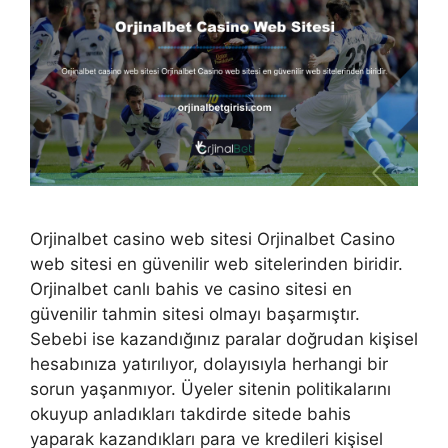
Orjinalbet casino web sitesi Orjinalbet Casino
web sitesi en güvenilir web sitelerinden biridir.
Orjinalbet canlı bahis ve casino sitesi en
güvenilir tahmin sitesi olmayı başarmıştır.
Sebebi ise kazandığınız paralar doğrudan kişisel
hesabınıza yatırılıyor, dolayısıyla herhangi bir
sorun yaşanmıyor. Üyeler sitenin politikalarını
okuyup anladıkları takdirde sitede bahis
yaparak kazandıkları para ve kredileri kişisel