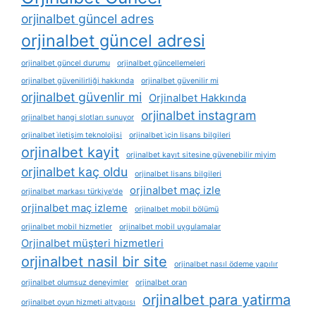
orjinalbet güncel adres
orjinalbet güncel adresi
orjinalbet güncel durumu
orjinalbet güncellemeleri
orjinalbet güvenilirliği hakkında
orjinalbet güvenilir mi
orjinalbet güvenlir mi
Orjinalbet Hakkında
orjinalbet instagram
orjinalbet hangi slotları sunuyor
orjinalbet i̇letişim teknolojisi
orjinalbet i̇çin lisans bilgileri
orjinalbet kayit
orjinalbet kayıt sitesine güvenebilir miyim
orjinalbet kaç oldu
orjinalbet lisans bilgileri
orjinalbet maç izle
orjinalbet markası türkiye'de
orjinalbet maç izleme
orjinalbet mobil bölümü
orjinalbet mobil hizmetler
orjinalbet mobil uygulamalar
Orjinalbet müşteri hizmetleri
orjinalbet nasil bir site
orjinalbet nasıl ödeme yapılır
orjinalbet olumsuz deneyimler
orjinalbet oran
orjinalbet para yatirma
orjinalbet oyun hizmeti altyapısı