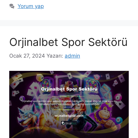
Yorum yap
Orjinalbet Spor Sektörü
Ocak 27, 2024
Yazarı:
admin