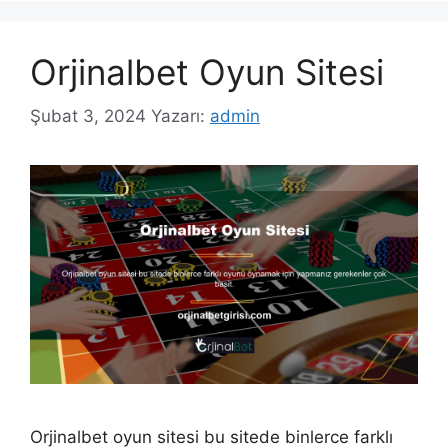
Orjinalbet Oyun Sitesi
Şubat 3, 2024
Yazarı:
admin
Orjinalbet oyun sitesi bu sitede binlerce farklı