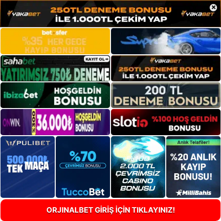
×
ORJINALBET GİRİŞ İÇİN TIKLAYINIZ!