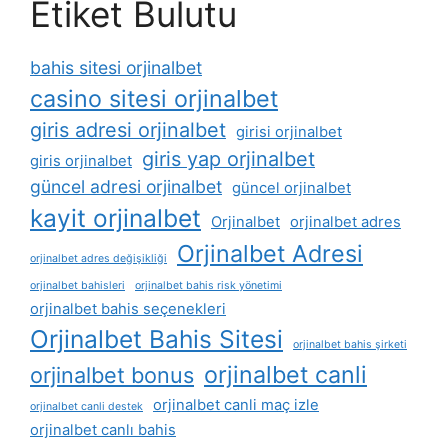
Etiket Bulutu
bahis sitesi orjinalbet
casino sitesi orjinalbet
giris adresi orjinalbet
girisi orjinalbet
giris yap orjinalbet
giris orjinalbet
güncel adresi orjinalbet
güncel orjinalbet
kayit orjinalbet
Orjinalbet
orjinalbet adres
Orjinalbet Adresi
orjinalbet adres değişikliği
orjinalbet bahisleri
orjinalbet bahis risk yönetimi
orjinalbet bahis seçenekleri
Orjinalbet Bahis Sitesi
orjinalbet bahis şirketi
orjinalbet canli
orjinalbet bonus
orjinalbet canli maç izle
orjinalbet canli destek
orjinalbet canlı bahis