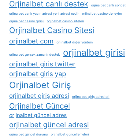
Orjinalbet canlı destek
orjinalbet canlı sohbet
orjinalbet canlı yayın adresi yeni adresi nedir
orjinalbet casino deneyimi
orjinalbet casino girişi
orjinalbet casino siteleri
Orjinalbet Casino Sitesi
orjinalbet com
orjinalbet diğer yöntemi
orjinalbet girisi
orjinalbet gerçek zamanlı destek
orjinalbet giris twitter
orjinalbet giris yap
Orjinalbet Giriş
orjinalbet giriş adresi
orjinalbet giriş adresleri
Orjinalbet Güncel
orjinalbet güncel adres
orjinalbet güncel adresi
orjinalbet güncel durumu
orjinalbet güncellemeleri