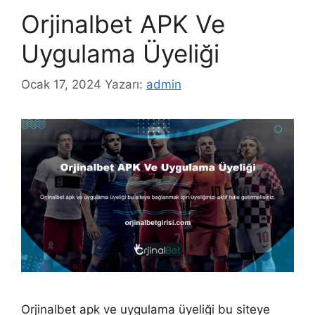
Orjinalbet APK Ve
Uygulama Üyeliği
Ocak 17, 2024
Yazarı:
admin
Orjinalbet apk ve uygulama üyeliği bu siteye