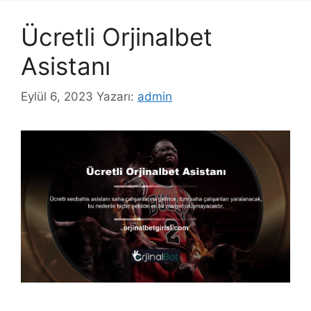
Ücretli Orjinalbet
Asistanı
Eylül 6, 2023
Yazarı:
admin