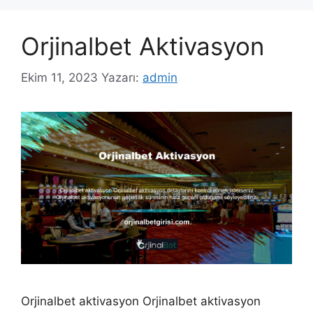
Orjinalbet Aktivasyon
Ekim 11, 2023
Yazarı:
admin
Orjinalbet aktivasyon Orjinalbet aktivasyon