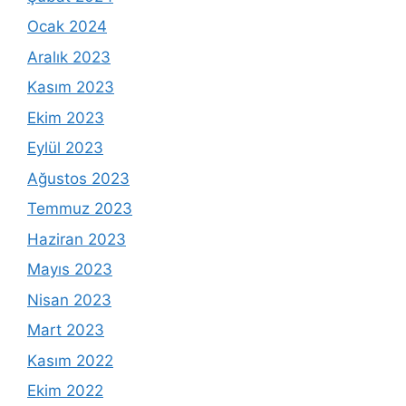
Ocak 2024
Aralık 2023
Kasım 2023
Ekim 2023
Eylül 2023
Ağustos 2023
Temmuz 2023
Haziran 2023
Mayıs 2023
Nisan 2023
Mart 2023
Kasım 2022
Ekim 2022