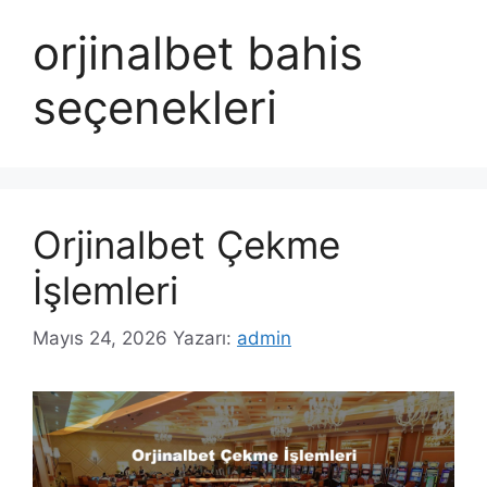
orjinalbet bahis
seçenekleri
Orjinalbet Çekme
İşlemleri
Mayıs 24, 2026
Yazarı:
admin