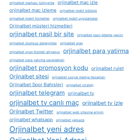
orjinalbet maç izle
orjinalbet markası türkiye'de
orjinalbet maç izleme
orjinalbet mobil bölümü
orjinalbet mobil hizmetler
orjinalbet mobil uygulamalar
Orjinalbet müşteri hizmetleri
orjinalbet nasil bir site
orjinalbet nasıl ödeme yapılır
orjinalbet olumsuz deneyimler
orjinalbet oran
orjinalbet para yatirma
orjinalbet oyun hizmeti altyapısı
orjinalbet para yatırma seçenekleri
orjinalbet promosyon kodu
orjinalbet rulet
Orjinalbet sitesi
orjinalbet sosyal medya hesapları
Orjinalbet Spor Bahisleri
orjinalbet strateji
orjinalbet telegram
orjinalbet tv
orjinalbet tv canlı maç
orjinalbet tv izle
Orjinalbet Twitter
orjinalbet web sitesine erişim
orjinalbet whatsapp
orjinalbet yelpaze
Orjinalbet yeni adres