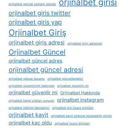
orjinalbet girisi
orjinalbet gerçek zamanlı destek
orjinalbet giris twitter
orjinalbet giris yap
Orjinalbet Giriş
orjinalbet giriş adresi
orjinalbet giriş adresleri
Orjinalbet Güncel
orjinalbet güncel adres
orjinalbet güncel adresi
orjinalbet güncel durumu
orjinalbet güncellemeleri
orjinalbet güvenilirliği hakkında
orjinalbet güvenilir mi
orjinalbet güvenlir mi
Orjinalbet Hakkında
orjinalbet instagram
orjinalbet hangi slotları sunuyor
orjinalbet i̇letişim teknolojisi
orjinalbet i̇çin lisans bilgileri
orjinalbet kayit
orjinalbet kayıt sitesine güvenebilir miyim
orjinalbet kaç oldu
orjinalbet lisans bilgileri