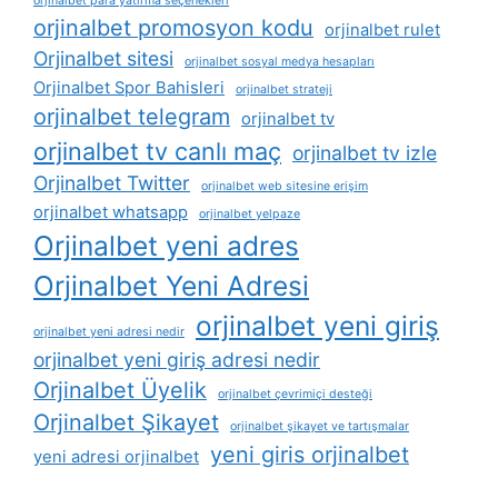
orjinalbet para yatırma seçenekleri
orjinalbet promosyon kodu
orjinalbet rulet
Orjinalbet sitesi
orjinalbet sosyal medya hesapları
Orjinalbet Spor Bahisleri
orjinalbet strateji
orjinalbet telegram
orjinalbet tv
orjinalbet tv canlı maç
orjinalbet tv izle
Orjinalbet Twitter
orjinalbet web sitesine erişim
orjinalbet whatsapp
orjinalbet yelpaze
Orjinalbet yeni adres
Orjinalbet Yeni Adresi
orjinalbet yeni giriş
orjinalbet yeni adresi nedir
orjinalbet yeni giriş adresi nedir
Orjinalbet Üyelik
orjinalbet çevrimiçi desteği
Orjinalbet Şikayet
orjinalbet şikayet ve tartışmalar
yeni giris orjinalbet
yeni adresi orjinalbet