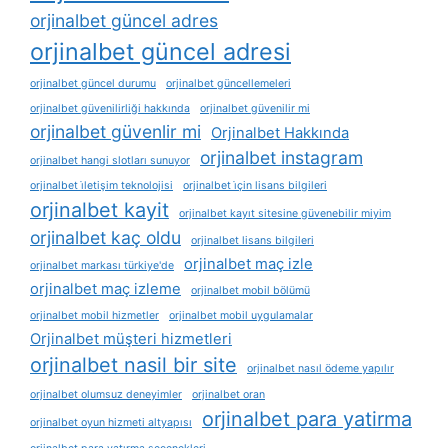
orjinalbet güncel adres
orjinalbet güncel adresi
orjinalbet güncel durumu
orjinalbet güncellemeleri
orjinalbet güvenilirliği hakkında
orjinalbet güvenilir mi
orjinalbet güvenlir mi
Orjinalbet Hakkında
orjinalbet instagram
orjinalbet hangi slotları sunuyor
orjinalbet i̇letişim teknolojisi
orjinalbet i̇çin lisans bilgileri
orjinalbet kayit
orjinalbet kayıt sitesine güvenebilir miyim
orjinalbet kaç oldu
orjinalbet lisans bilgileri
orjinalbet maç izle
orjinalbet markası türkiye'de
orjinalbet maç izleme
orjinalbet mobil bölümü
orjinalbet mobil hizmetler
orjinalbet mobil uygulamalar
Orjinalbet müşteri hizmetleri
orjinalbet nasil bir site
orjinalbet nasıl ödeme yapılır
orjinalbet olumsuz deneyimler
orjinalbet oran
orjinalbet para yatirma
orjinalbet oyun hizmeti altyapısı