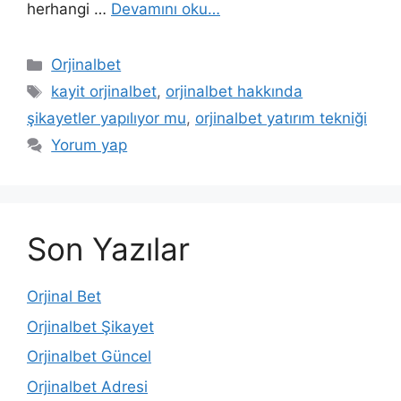
herhangi …
Devamını oku…
Kategoriler
Orjinalbet
Etiketler
kayit orjinalbet
,
orjinalbet hakkında
şikayetler yapılıyor mu
,
orjinalbet yatırım tekniği
Yorum yap
Son Yazılar
Orjinal Bet
Orjinalbet Şikayet
Orjinalbet Güncel
Orjinalbet Adresi