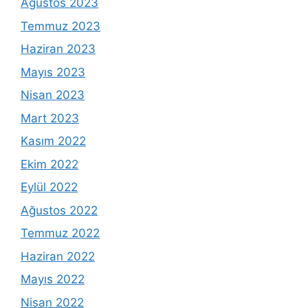
Ağustos 2023
Temmuz 2023
Haziran 2023
Mayıs 2023
Nisan 2023
Mart 2023
Kasım 2022
Ekim 2022
Eylül 2022
Ağustos 2022
Temmuz 2022
Haziran 2022
Mayıs 2022
Nisan 2022