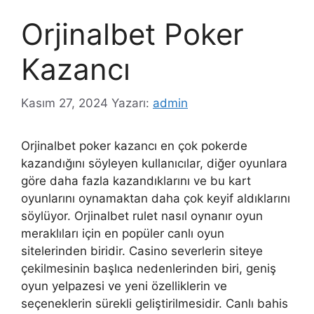
Orjinalbet Poker
Kazancı
Kasım 27, 2024
Yazarı:
admin
Orjinalbet poker kazancı en çok pokerde
kazandığını söyleyen kullanıcılar, diğer oyunlara
göre daha fazla kazandıklarını ve bu kart
oyunlarını oynamaktan daha çok keyif aldıklarını
söylüyor. Orjinalbet rulet nasıl oynanır oyun
meraklıları için en popüler canlı oyun
sitelerinden biridir. Casino severlerin siteye
çekilmesinin başlıca nedenlerinden biri, geniş
oyun yelpazesi ve yeni özelliklerin ve
seçeneklerin sürekli geliştirilmesidir. Canlı bahis