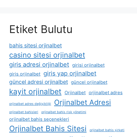
Etiket Bulutu
bahis sitesi orjinalbet
casino sitesi orjinalbet
giris adresi orjinalbet
girisi orjinalbet
giris yap orjinalbet
giris orjinalbet
güncel adresi orjinalbet
güncel orjinalbet
kayit orjinalbet
Orjinalbet
orjinalbet adres
Orjinalbet Adresi
orjinalbet adres değişikliği
orjinalbet bahisleri
orjinalbet bahis risk yönetimi
orjinalbet bahis seçenekleri
Orjinalbet Bahis Sitesi
orjinalbet bahis şirketi