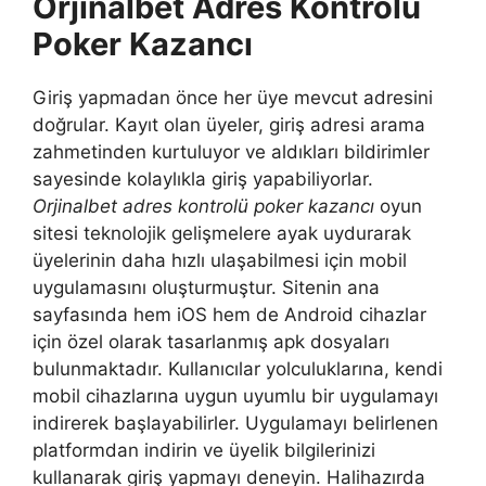
Orjinalbet Adres Kontrolü
Poker Kazancı
Giriş yapmadan önce her üye mevcut adresini
doğrular. Kayıt olan üyeler, giriş adresi arama
zahmetinden kurtuluyor ve aldıkları bildirimler
sayesinde kolaylıkla giriş yapabiliyorlar.
Orjinalbet adres kontrolü poker kazancı
oyun
sitesi teknolojik gelişmelere ayak uydurarak
üyelerinin daha hızlı ulaşabilmesi için mobil
uygulamasını oluşturmuştur. Sitenin ana
sayfasında hem iOS hem de Android cihazlar
için özel olarak tasarlanmış apk dosyaları
bulunmaktadır. Kullanıcılar yolculuklarına, kendi
mobil cihazlarına uygun uyumlu bir uygulamayı
indirerek başlayabilirler. Uygulamayı belirlenen
platformdan indirin ve üyelik bilgilerinizi
kullanarak giriş yapmayı deneyin. Halihazırda