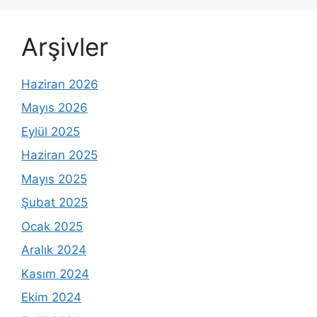
Arşivler
Haziran 2026
Mayıs 2026
Eylül 2025
Haziran 2025
Mayıs 2025
Şubat 2025
Ocak 2025
Aralık 2024
Kasım 2024
Ekim 2024