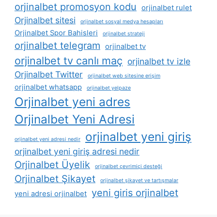
orjinalbet promosyon kodu
orjinalbet rulet
Orjinalbet sitesi
orjinalbet sosyal medya hesapları
Orjinalbet Spor Bahisleri
orjinalbet strateji
orjinalbet telegram
orjinalbet tv
orjinalbet tv canlı maç
orjinalbet tv izle
Orjinalbet Twitter
orjinalbet web sitesine erişim
orjinalbet whatsapp
orjinalbet yelpaze
Orjinalbet yeni adres
Orjinalbet Yeni Adresi
orjinalbet yeni giriş
orjinalbet yeni adresi nedir
orjinalbet yeni giriş adresi nedir
Orjinalbet Üyelik
orjinalbet çevrimiçi desteği
Orjinalbet Şikayet
orjinalbet şikayet ve tartışmalar
yeni giris orjinalbet
yeni adresi orjinalbet