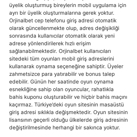
üyelik oluşturmuş bireylerin mobil uygulama için
ayrı bir üyelik oluşturmalarına gerek yoktur.
Orjinalbet cep telefonu giriş adresi otomatik
olarak güncellenmekte olup, adres değişikliği
sonrasında kullanıcılar otomatik olarak yeni
adrese yönlendirilerek hızlı erişim
sağlanabilmektedir. Orjinalbet kullanıcıları
sitedeki tüm oyunları mobil giriş adreslerini
kullanarak oynama seçeneğine sahiptir. Üyeler
zahmetsizce para yatırabilir ve bonus talep
edebilir. Günün her saatinde oyun oynama
esnekliğine sahip olan oyuncular, rahatlıkla
bahis kuponu oluşturabilir ve hiçbir bahis maçını
kaçırmaz. Türkiye’deki oyun sitesinin masaüstü
giriş adresi sıklıkla değişmektedir. Oyun sitesinin
lisansının geçerli olduğu ülkelerde giriş adresinin
değiştirilmesinde herhangi bir sakınca yoktur.