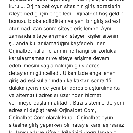
kurulu, Orjinalbet oyun sitesinin giriş adreslerini
izleyemediği için engelledi. Orjinalbet hoş geldin
bonusu bloke edildikten ve yeni bir giriş adresi
atanmadıktan sonra siteye erişilemez. Aynı
zamanda siteye erişmek isteyen kişiler sitenin
şu anda kullanılamadığını keşfedebilirler.
Orjinalbet kullanıcılarının herhangi bir zorlukla
karşılaşmamasını ve siteye erişime devam
edebilmesini sağlamak için giriş adresi
detaylarını güncelledi. Ülkemizde engellenen
giriş adresi kullanımdan kalktıktan sonra 15
dakika içerisinde yeni bir adres oluşturulmakta
ve alternatif adresler üzerinden hizmet
verilmeye başlanmaktadır. Bazı sistemlerde yeni
adresini değiştirerek Orjinalbet.Com,
Orjinalbet.Com olarak kurar. Orjinalbet oyun
sitesine giriş yaparken bir hatayla karşılaşırsanız
kullanıcı adı ve şifre bilgilerinizi doğrulamanız