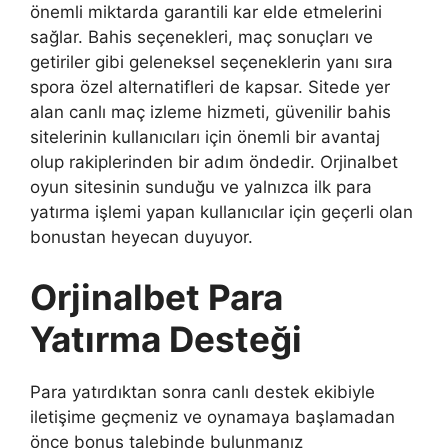
önemli miktarda garantili kar elde etmelerini
sağlar. Bahis seçenekleri, maç sonuçları ve
getiriler gibi geleneksel seçeneklerin yanı sıra
spora özel alternatifleri de kapsar. Sitede yer
alan canlı maç izleme hizmeti, güvenilir bahis
sitelerinin kullanıcıları için önemli bir avantaj
olup rakiplerinden bir adım öndedir. Orjinalbet
oyun sitesinin sunduğu ve yalnızca ilk para
yatırma işlemi yapan kullanıcılar için geçerli olan
bonustan heyecan duyuyor.
Orjinalbet Para
Yatırma Desteği
Para yatırdıktan sonra canlı destek ekibiyle
iletişime geçmeniz ve oynamaya başlamadan
önce bonus talebinde bulunmanız