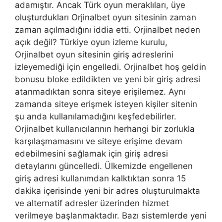
adamıştır. Ancak Türk oyun meraklıları, üye
oluşturdukları Orjinalbet oyun sitesinin zaman
zaman açılmadığını iddia etti. Orjinalbet neden
açık değil? Türkiye oyun izleme kurulu,
Orjinalbet oyun sitesinin giriş adreslerini
izleyemediği için engelledi. Orjinalbet hoş geldin
bonusu bloke edildikten ve yeni bir giriş adresi
atanmadıktan sonra siteye erişilemez. Aynı
zamanda siteye erişmek isteyen kişiler sitenin
şu anda kullanılamadığını keşfedebilirler.
Orjinalbet kullanıcılarının herhangi bir zorlukla
karşılaşmamasını ve siteye erişime devam
edebilmesini sağlamak için giriş adresi
detaylarını güncelledi. Ülkemizde engellenen
giriş adresi kullanımdan kalktıktan sonra 15
dakika içerisinde yeni bir adres oluşturulmakta
ve alternatif adresler üzerinden hizmet
verilmeye başlanmaktadır. Bazı sistemlerde yeni