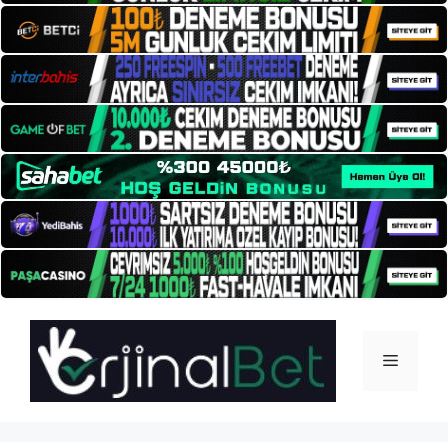
İçeriğe
atla
Menü