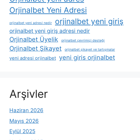
Orjinalbet Yeni Adresi
orjinalbet yeni giriş
orjinalbet yeni adresi nedir
orjinalbet yeni giriş adresi nedir
Orjinalbet Üyelik
orjinalbet çevrimiçi desteği
Orjinalbet Şikayet
orjinalbet şikayet ve tartışmalar
yeni giris orjinalbet
yeni adresi orjinalbet
Arşivler
Haziran 2026
Mayıs 2026
Eylül 2025