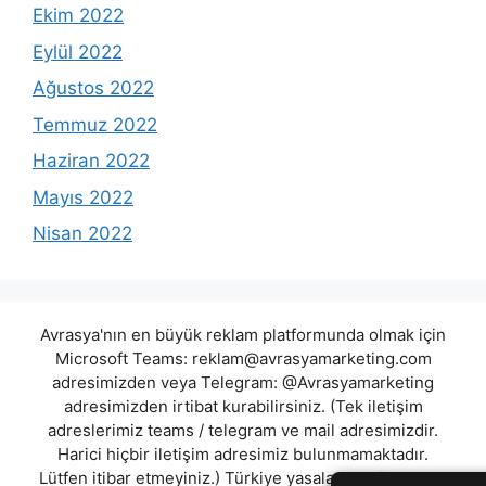
Ekim 2022
Eylül 2022
Ağustos 2022
Temmuz 2022
Haziran 2022
Mayıs 2022
Nisan 2022
Avrasya'nın en büyük reklam platformunda olmak için
Microsoft Teams:
reklam@avrasyamarketing.com
adresimizden veya Telegram: @Avrasyamarketing
adresimizden irtibat kurabilirsiniz. (Tek iletişim
adreslerimiz teams / telegram ve mail adresimizdir.
Harici hiçbir iletişim adresimiz bulunmamaktadır.
Lütfen itibar etmeyiniz.) Türkiye yasalarına göre 7258