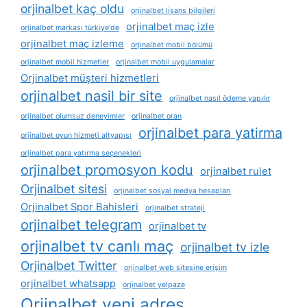
orjinalbet kaç oldu
orjinalbet lisans bilgileri
orjinalbet maç izle
orjinalbet markası türkiye'de
orjinalbet maç izleme
orjinalbet mobil bölümü
orjinalbet mobil hizmetler
orjinalbet mobil uygulamalar
Orjinalbet müşteri hizmetleri
orjinalbet nasil bir site
orjinalbet nasıl ödeme yapılır
orjinalbet olumsuz deneyimler
orjinalbet oran
orjinalbet para yatirma
orjinalbet oyun hizmeti altyapısı
orjinalbet para yatırma seçenekleri
orjinalbet promosyon kodu
orjinalbet rulet
Orjinalbet sitesi
orjinalbet sosyal medya hesapları
Orjinalbet Spor Bahisleri
orjinalbet strateji
orjinalbet telegram
orjinalbet tv
orjinalbet tv canlı maç
orjinalbet tv izle
Orjinalbet Twitter
orjinalbet web sitesine erişim
orjinalbet whatsapp
orjinalbet yelpaze
Orjinalbet yeni adres