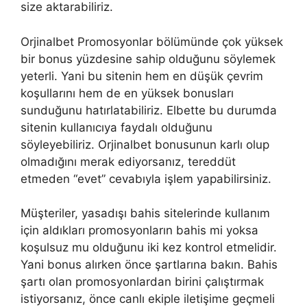
size aktarabiliriz.
Orjinalbet Promosyonlar bölümünde çok yüksek
bir bonus yüzdesine sahip olduğunu söylemek
yeterli. Yani bu sitenin hem en düşük çevrim
koşullarını hem de en yüksek bonusları
sunduğunu hatırlatabiliriz. Elbette bu durumda
sitenin kullanıcıya faydalı olduğunu
söyleyebiliriz. Orjinalbet bonusunun karlı olup
olmadığını merak ediyorsanız, tereddüt
etmeden “evet” cevabıyla işlem yapabilirsiniz.
Müşteriler, yasadışı bahis sitelerinde kullanım
için aldıkları promosyonların bahis mi yoksa
koşulsuz mu olduğunu iki kez kontrol etmelidir.
Yani bonus alırken önce şartlarına bakın. Bahis
şartı olan promosyonlardan birini çalıştırmak
istiyorsanız, önce canlı ekiple iletişime geçmeli