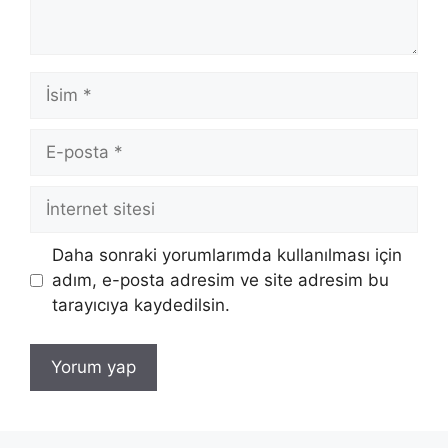
İsim
E-
posta
İnternet
sitesi
Daha sonraki yorumlarımda kullanılması için
adım, e-posta adresim ve site adresim bu
tarayıcıya kaydedilsin.