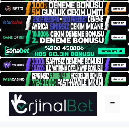
İçeriğe
atla
Menü