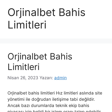
Orjinalbet Bahis
Limitleri
Orjinalbet Bahis
Limitleri
Nisan 26, 2023
Yazarı:
admin
Orjinalbet bahis limitleri Hız limitleri aslında site
yönetimi ile doğrudan iletişime tabi değildir.
Ancak bazı durumlarda teknik ekip bahis
piyasası için belirli bir işlem oranı talep edebilir.