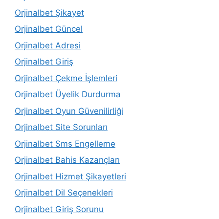
Orjinalbet Şikayet
Orjinalbet Güncel
Orjinalbet Adresi
Orjinalbet Giriş
Orjinalbet Çekme İşlemleri
Orjinalbet Üyelik Durdurma
Orjinalbet Oyun Güvenilirliği
Orjinalbet Site Sorunları
Orjinalbet Sms Engelleme
Orjinalbet Bahis Kazançları
Orjinalbet Hizmet Şikayetleri
Orjinalbet Dil Seçenekleri
Orjinalbet Giriş Sorunu