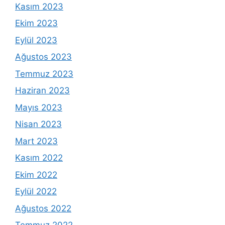
Kasım 2023
Ekim 2023
Eylül 2023
Ağustos 2023
Temmuz 2023
Haziran 2023
Mayıs 2023
Nisan 2023
Mart 2023
Kasım 2022
Ekim 2022
Eylül 2022
Ağustos 2022