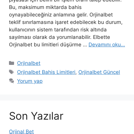
Bu, maksimum miktarda bahis
oynayabileceğiniz anlamına gelir. Orjinalbet
teklif sınırlamasına işaret edebilecek bu durum,
kullanıcının sistem tarafından risk altında
sayılması olarak da yorumlanabilir. Elbette
Orjinalbet bu limitleri düşürme …
Devamını oku…
Kategoriler
Orjinalbet
Etiketler
Orjinalbet Bahis Limitleri
,
Orjinalbet Güncel
Yorum yap
Son Yazılar
Orjinal Bet