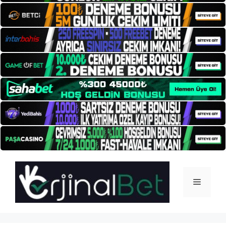
İçeriğe
atla
Menü