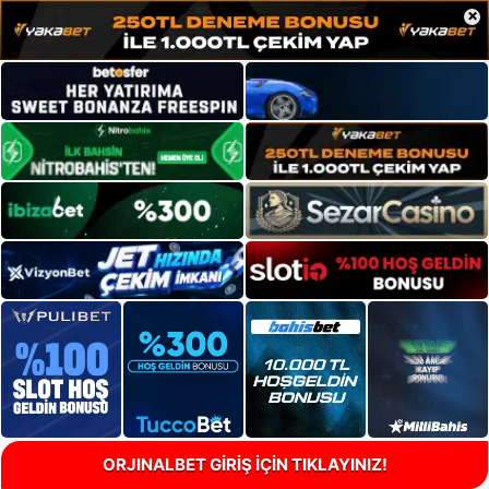
×
ORJINALBET GİRİŞ İÇİN TIKLAYINIZ!