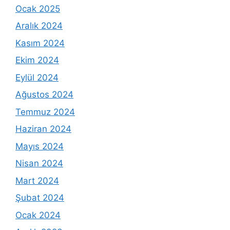
Ocak 2025
Aralık 2024
Kasım 2024
Ekim 2024
Eylül 2024
Ağustos 2024
Temmuz 2024
Haziran 2024
Mayıs 2024
Nisan 2024
Mart 2024
Şubat 2024
Ocak 2024