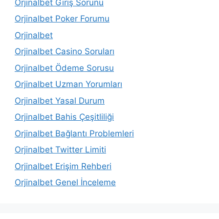
Orjinalbet Giriş Sorunu
Orjinalbet Poker Forumu
Orjinalbet
Orjinalbet Casino Soruları
Orjinalbet Ödeme Sorusu
Orjinalbet Uzman Yorumları
Orjinalbet Yasal Durum
Orjinalbet Bahis Çeşitliliği
Orjinalbet Bağlantı Problemleri
Orjinalbet Twitter Limiti
Orjinalbet Erişim Rehberi
Orjinalbet Genel İnceleme