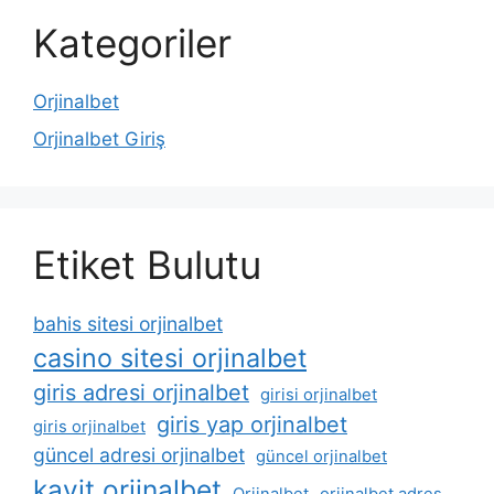
Kategoriler
Orjinalbet
Orjinalbet Giriş
Etiket Bulutu
bahis sitesi orjinalbet
casino sitesi orjinalbet
giris adresi orjinalbet
girisi orjinalbet
giris yap orjinalbet
giris orjinalbet
güncel adresi orjinalbet
güncel orjinalbet
kayit orjinalbet
Orjinalbet
orjinalbet adres