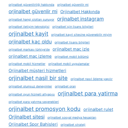
orjinalbet güvenilirliği hakkında
orjinalbet güvenilir mi
orjinalbet güvenlir mi
Orjinalbet Hakkında
orjinalbet instagram
orjinalbet hangi slotları sunuyor
orjinalbet i̇letişim teknolojisi
orjinalbet i̇çin lisans bilgileri
orjinalbet kayit
orjinalbet kayıt sitesine güvenebilir miyim
orjinalbet kaç oldu
orjinalbet lisans bilgileri
orjinalbet maç izle
orjinalbet markası türkiye'de
orjinalbet maç izleme
orjinalbet mobil bölümü
orjinalbet mobil hizmetler
orjinalbet mobil uygulamalar
Orjinalbet müşteri hizmetleri
orjinalbet nasil bir site
orjinalbet nasıl ödeme yapılır
orjinalbet olumsuz deneyimler
orjinalbet oran
orjinalbet para yatirma
orjinalbet oyun hizmeti altyapısı
orjinalbet para yatırma seçenekleri
orjinalbet promosyon kodu
orjinalbet rulet
Orjinalbet sitesi
orjinalbet sosyal medya hesapları
Orjinalbet Spor Bahisleri
orjinalbet strateji