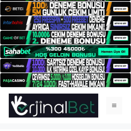
İçeriğe
atla
Menü