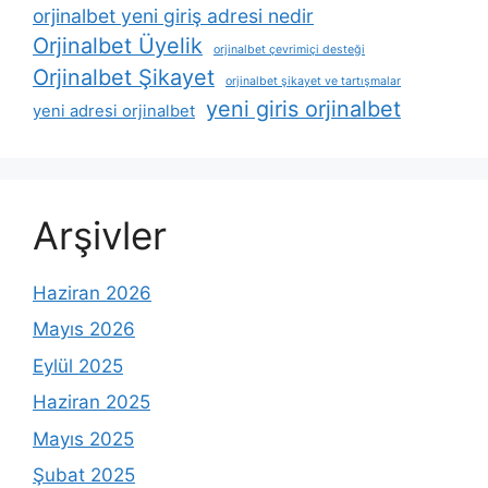
orjinalbet yeni giriş adresi nedir
Orjinalbet Üyelik
orjinalbet çevrimiçi desteği
Orjinalbet Şikayet
orjinalbet şikayet ve tartışmalar
yeni giris orjinalbet
yeni adresi orjinalbet
Arşivler
Haziran 2026
Mayıs 2026
Eylül 2025
Haziran 2025
Mayıs 2025
Şubat 2025