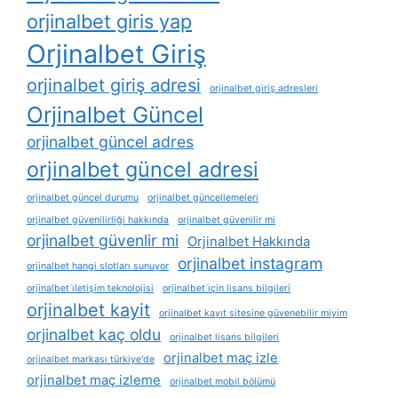
orjinalbet giris yap
Orjinalbet Giriş
orjinalbet giriş adresi
orjinalbet giriş adresleri
Orjinalbet Güncel
orjinalbet güncel adres
orjinalbet güncel adresi
orjinalbet güncel durumu
orjinalbet güncellemeleri
orjinalbet güvenilirliği hakkında
orjinalbet güvenilir mi
orjinalbet güvenlir mi
Orjinalbet Hakkında
orjinalbet instagram
orjinalbet hangi slotları sunuyor
orjinalbet i̇letişim teknolojisi
orjinalbet i̇çin lisans bilgileri
orjinalbet kayit
orjinalbet kayıt sitesine güvenebilir miyim
orjinalbet kaç oldu
orjinalbet lisans bilgileri
orjinalbet maç izle
orjinalbet markası türkiye'de
orjinalbet maç izleme
orjinalbet mobil bölümü