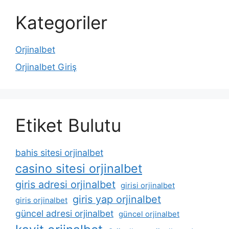
Kategoriler
Orjinalbet
Orjinalbet Giriş
Etiket Bulutu
bahis sitesi orjinalbet
casino sitesi orjinalbet
giris adresi orjinalbet
girisi orjinalbet
giris yap orjinalbet
giris orjinalbet
güncel adresi orjinalbet
güncel orjinalbet