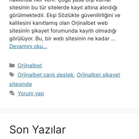
sitesinin bu tür sitelerde kayıt altına alındığı
görülmektedir. Ekşi Sözlükte güvenilirliğini ve
kalitesini kanıtlamış olan Orjinalbet web
sitesinin şikayet forumunda kayıtlı olmadığı
görülüyor. Bu, bir web sitesinin ne kadar …
Devamını oku…
Kategoriler
Orjinalbet
Etiketler
Orjinalbet canlı destek
,
Orjinalbet şikayet
sitesinde
Yorum yap
Son Yazılar