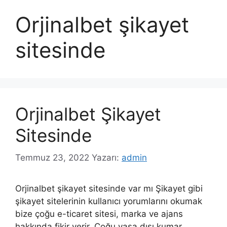
Orjinalbet şikayet
sitesinde
Orjinalbet Şikayet
Sitesinde
Temmuz 23, 2022
Yazarı:
admin
Orjinalbet şikayet sitesinde var mı Şikayet gibi
şikayet sitelerinin kullanıcı yorumlarını okumak
bize çoğu e-ticaret sitesi, marka ve ajans
hakkında fikir verir. Çoğu yasa dışı kumar