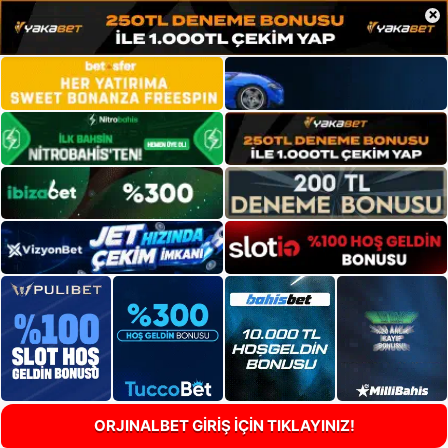
×
ORJINALBET GİRİŞ İÇİN TIKLAYINIZ!