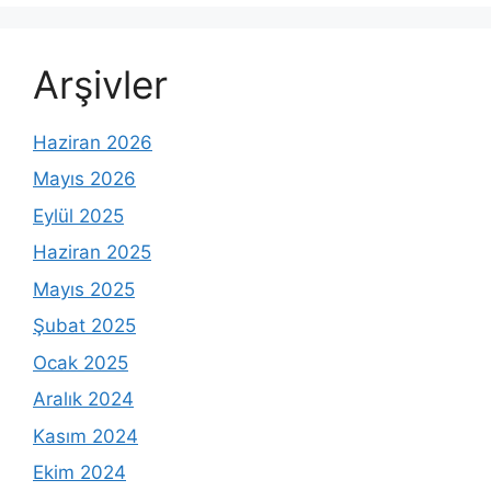
Arşivler
Haziran 2026
Mayıs 2026
Eylül 2025
Haziran 2025
Mayıs 2025
Şubat 2025
Ocak 2025
Aralık 2024
Kasım 2024
Ekim 2024