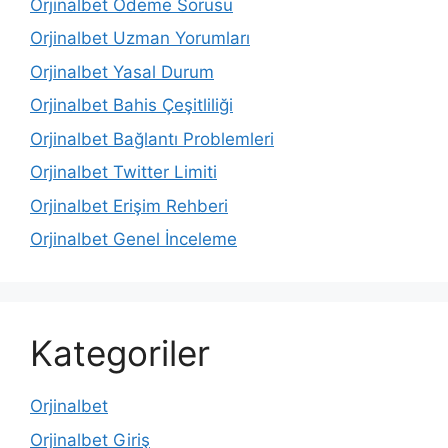
Orjinalbet Ödeme Sorusu
Orjinalbet Uzman Yorumları
Orjinalbet Yasal Durum
Orjinalbet Bahis Çeşitliliği
Orjinalbet Bağlantı Problemleri
Orjinalbet Twitter Limiti
Orjinalbet Erişim Rehberi
Orjinalbet Genel İnceleme
Kategoriler
Orjinalbet
Orjinalbet Giriş