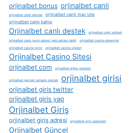
orjinalbet canli
orjinalbet bonus
orjinalbet canli maç izle
orjinalbet canli destek
orjinalbet canlı bahis
Orjinalbet canlı destek
orjinalbet canlı sohbet
orjinalbet canlı yayın adresi yeni adresi nedir
orjinalbet casino deneyimi
orjinalbet casino girişi
orjinalbet casino siteleri
Orjinalbet Casino Sitesi
orjinalbet com
orjinalbet diğer yöntemi
orjinalbet girisi
orjinalbet gerçek zamanlı destek
orjinalbet giris twitter
orjinalbet giris yap
Orjinalbet Giriş
orjinalbet giriş adresi
orjinalbet giriş adresleri
Orjinalbet Güncel