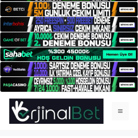
İçeriğe
atla
Menü