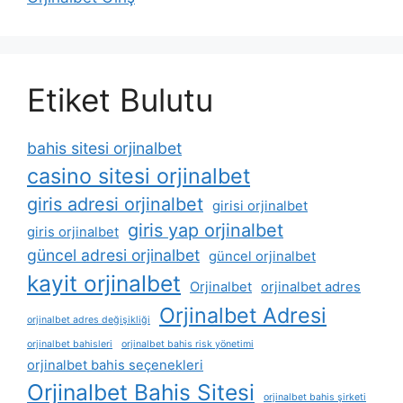
Etiket Bulutu
bahis sitesi orjinalbet
casino sitesi orjinalbet
giris adresi orjinalbet
girisi orjinalbet
giris yap orjinalbet
giris orjinalbet
güncel adresi orjinalbet
güncel orjinalbet
kayit orjinalbet
Orjinalbet
orjinalbet adres
Orjinalbet Adresi
orjinalbet adres değişikliği
orjinalbet bahisleri
orjinalbet bahis risk yönetimi
orjinalbet bahis seçenekleri
Orjinalbet Bahis Sitesi
orjinalbet bahis şirketi