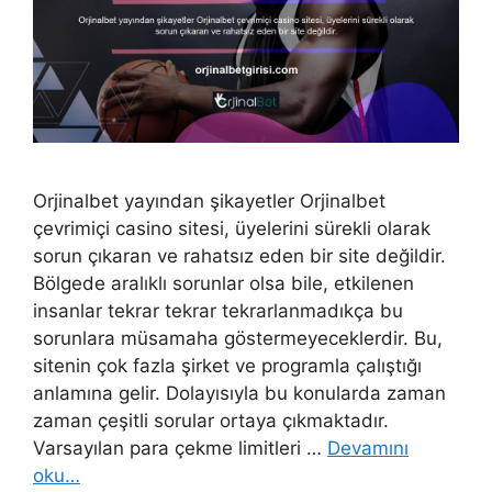
Orjinalbet yayından şikayetler Orjinalbet
çevrimiçi casino sitesi, üyelerini sürekli olarak
sorun çıkaran ve rahatsız eden bir site değildir.
Bölgede aralıklı sorunlar olsa bile, etkilenen
insanlar tekrar tekrar tekrarlanmadıkça bu
sorunlara müsamaha göstermeyeceklerdir. Bu,
sitenin çok fazla şirket ve programla çalıştığı
anlamına gelir. Dolayısıyla bu konularda zaman
zaman çeşitli sorular ortaya çıkmaktadır.
Varsayılan para çekme limitleri …
Devamını
oku…