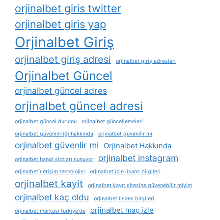
orjinalbet giris twitter
orjinalbet giris yap
Orjinalbet Giriş
orjinalbet giriş adresi
orjinalbet giriş adresleri
Orjinalbet Güncel
orjinalbet güncel adres
orjinalbet güncel adresi
orjinalbet güncel durumu
orjinalbet güncellemeleri
orjinalbet güvenilirliği hakkında
orjinalbet güvenilir mi
orjinalbet güvenlir mi
Orjinalbet Hakkında
orjinalbet instagram
orjinalbet hangi slotları sunuyor
orjinalbet i̇letişim teknolojisi
orjinalbet i̇çin lisans bilgileri
orjinalbet kayit
orjinalbet kayıt sitesine güvenebilir miyim
orjinalbet kaç oldu
orjinalbet lisans bilgileri
orjinalbet maç izle
orjinalbet markası türkiye'de