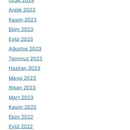
Ocak 2024
Aralık 2023
Kasım 2023
Ekim 2023
Eylül 2023
Ağustos 2023
Temmuz 2023
Haziran 2023
Mayıs 2023
Nisan 2023
Mart 2023
Kasım 2022
Ekim 2022
Eylül 2022