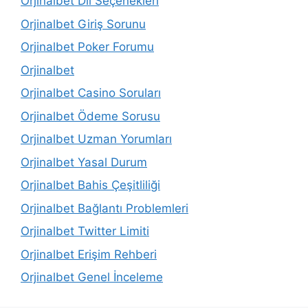
Orjinalbet Dil Seçenekleri
Orjinalbet Giriş Sorunu
Orjinalbet Poker Forumu
Orjinalbet
Orjinalbet Casino Soruları
Orjinalbet Ödeme Sorusu
Orjinalbet Uzman Yorumları
Orjinalbet Yasal Durum
Orjinalbet Bahis Çeşitliliği
Orjinalbet Bağlantı Problemleri
Orjinalbet Twitter Limiti
Orjinalbet Erişim Rehberi
Orjinalbet Genel İnceleme