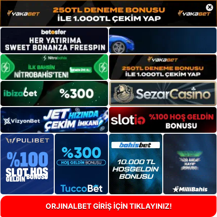
×
ORJINALBET GİRİŞ İÇİN TIKLAYINIZ!