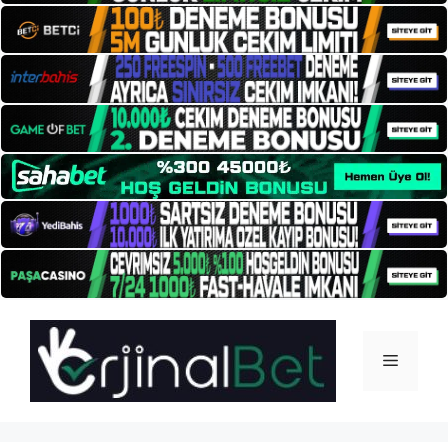
İçeriğe
atla
Menü