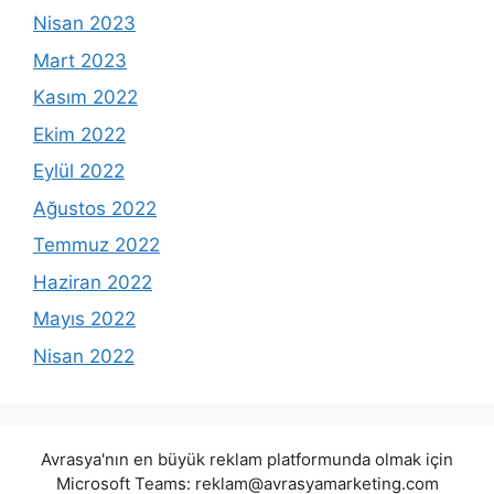
Nisan 2023
Mart 2023
Kasım 2022
Ekim 2022
Eylül 2022
Ağustos 2022
Temmuz 2022
Haziran 2022
Mayıs 2022
Nisan 2022
Avrasya'nın en büyük reklam platformunda olmak için
Microsoft Teams:
reklam@avrasyamarketing.com