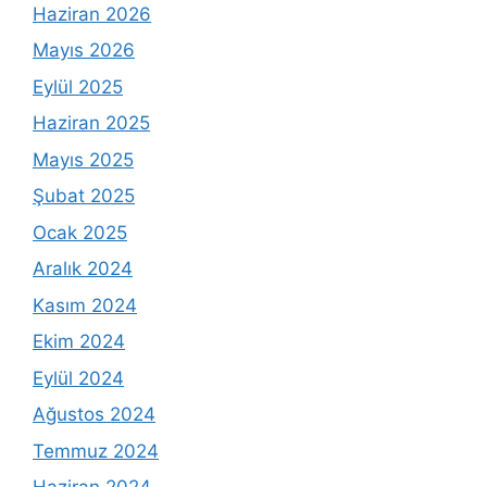
Haziran 2026
Mayıs 2026
Eylül 2025
Haziran 2025
Mayıs 2025
Şubat 2025
Ocak 2025
Aralık 2024
Kasım 2024
Ekim 2024
Eylül 2024
Ağustos 2024
Temmuz 2024