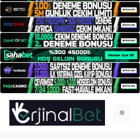
İçeriğe
atla
Menü