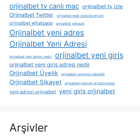
orjinalbet tv canlı maç
orjinalbet tv izle
Orjinalbet Twitter
orjinalbet web sitesine erişim
orjinalbet whatsapp
orjinalbet yelpaze
Orjinalbet yeni adres
Orjinalbet Yeni Adresi
orjinalbet yeni giriş
orjinalbet yeni adresi nedir
orjinalbet yeni giriş adresi nedir
Orjinalbet Üyelik
orjinalbet çevrimiçi desteği
Orjinalbet Şikayet
orjinalbet şikayet ve tartışmalar
yeni giris orjinalbet
yeni adresi orjinalbet
Arşivler