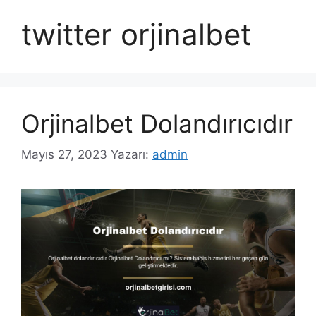
twitter orjinalbet
Orjinalbet Dolandırıcıdır
Mayıs 27, 2023
Yazarı:
admin