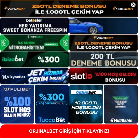
×
ORJINALBET GİRİŞ İÇİN TIKLAYINIZ!