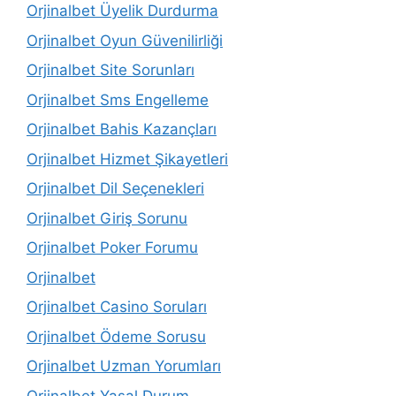
Orjinalbet Üyelik Durdurma
Orjinalbet Oyun Güvenilirliği
Orjinalbet Site Sorunları
Orjinalbet Sms Engelleme
Orjinalbet Bahis Kazançları
Orjinalbet Hizmet Şikayetleri
Orjinalbet Dil Seçenekleri
Orjinalbet Giriş Sorunu
Orjinalbet Poker Forumu
Orjinalbet
Orjinalbet Casino Soruları
Orjinalbet Ödeme Sorusu
Orjinalbet Uzman Yorumları
Orjinalbet Yasal Durum