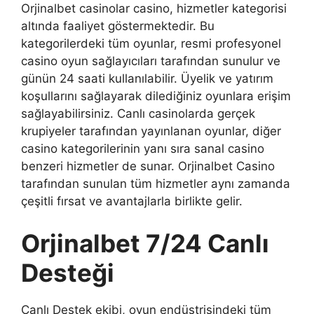
Orjinalbet casinolar casino, hizmetler kategorisi
altında faaliyet göstermektedir. Bu
kategorilerdeki tüm oyunlar, resmi profesyonel
casino oyun sağlayıcıları tarafından sunulur ve
günün 24 saati kullanılabilir. Üyelik ve yatırım
koşullarını sağlayarak dilediğiniz oyunlara erişim
sağlayabilirsiniz. Canlı casinolarda gerçek
krupiyeler tarafından yayınlanan oyunlar, diğer
casino kategorilerinin yanı sıra sanal casino
benzeri hizmetler de sunar. Orjinalbet Casino
tarafından sunulan tüm hizmetler aynı zamanda
çeşitli fırsat ve avantajlarla birlikte gelir.
Orjinalbet 7/24 Canlı
Desteği
Canlı Destek ekibi, oyun endüstrisindeki tüm