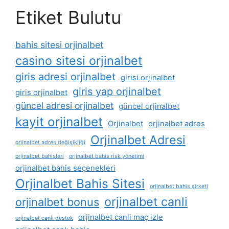
Etiket Bulutu
bahis sitesi orjinalbet
casino sitesi orjinalbet
giris adresi orjinalbet
girisi orjinalbet
giris yap orjinalbet
giris orjinalbet
güncel adresi orjinalbet
güncel orjinalbet
kayit orjinalbet
Orjinalbet
orjinalbet adres
Orjinalbet Adresi
orjinalbet adres değişikliği
orjinalbet bahisleri
orjinalbet bahis risk yönetimi
orjinalbet bahis seçenekleri
Orjinalbet Bahis Sitesi
orjinalbet bahis şirketi
orjinalbet canli
orjinalbet bonus
orjinalbet canli maç izle
orjinalbet canli destek