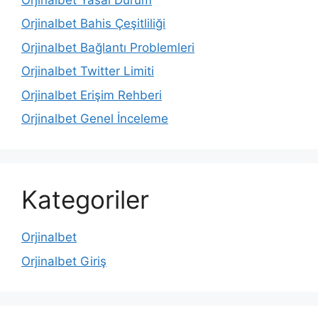
Orjinalbet Bahis Çeşitliliği
Orjinalbet Bağlantı Problemleri
Orjinalbet Twitter Limiti
Orjinalbet Erişim Rehberi
Orjinalbet Genel İnceleme
Kategoriler
Orjinalbet
Orjinalbet Giriş