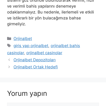
sistemi göz önünde bulundurarak verimli, hızlı
ve verimli bahis yapılarını denemeye
odaklanmalıyız. Bu nedenle, ilerlemeli ve etkili
ve istikrarlı bir yön bulacağımıza bahse
girmeliyiz.
Kategoriler
Orjinalbet
Etiketler
giris yap orjinalbet
,
orjinalbet bahis
casinolar
,
orjinalbet casinolar
Yazı
Orjinalbet Depozitoları
dolaşımı
Orjinalbet Ortak Hedefi
Yorum yapın
Yorum