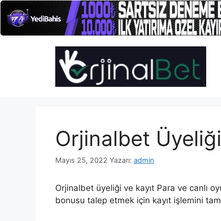
İçeriğe
atla
Orjinalbet Üyeliğ
Mayıs 25, 2022
Yazarı:
admin
Orjinalbet üyeliği ve kayıt Para ve canlı o
bonusu talep etmek için kayıt işlemini tam