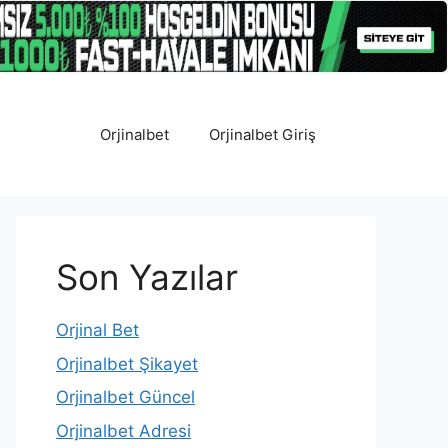
Orjinalbet
Orjinalbet Giriş
Son Yazılar
Orjinal Bet
Orjinalbet Şikayet
Orjinalbet Güncel
Orjinalbet Adresi