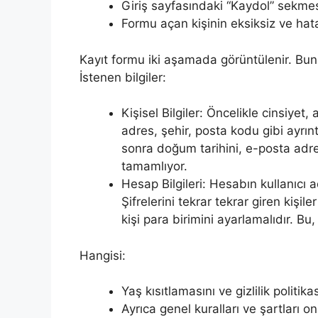
Giriş sayfasındaki “Kaydol” sekmes
Formu açan kişinin eksiksiz ve ha
Kayıt formu iki aşamada görüntülenir. Bunlar
İstenen bilgiler:
Kişisel Bilgiler: Öncelikle cinsiyet,
adres, şehir, posta kodu gibi ayrınt
sonra doğum tarihini, e-posta adres
tamamlıyor.
Hesap Bilgileri: Hesabın kullanıcı 
Şifrelerini tekrar tekrar giren kişil
kişi para birimini ayarlamalıdır. B
Hangisi:
Yaş kısıtlamasını ve gizlilik politika
Ayrıca genel kuralları ve şartları o