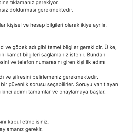
ine tıklamanız gerekiyor.
tasız doldurması gerekmektedir.
 kişisel ve hesap bilgileri olarak ikiye ayrılır.
 ad ve göbek adı gibi temel bilgiler gereklidir. Ülke,
ılı ikamet bilgileri sağlamanız istenir. Bundan
ini ve telefon numarasını giren kişi ilk adımı
adı ve şifresini belirlemeniz gerekmektedir.
er bir güvenlik sorusu seçebilirler. Soruyu yanıtlayan
u, ikinci adımı tamamlar ve onaylamaya başlar.
sını kabul etmelisiniz.
naylamanız gerekir.