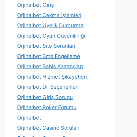
Orjinalbet Giriş
Orjinalbet Çekme İşlemleri
Orjinalbet Üyelik Durdurma
Orjinalbet Oyun Güvenilirliği
Orjinalbet Site Sorunları
Orjinalbet Sms Engelleme
Orjinalbet Bahis Kazançları
Orjinalbet Hizmet Şikayetleri
Orjinalbet Dil Seçenekleri
Orjinalbet Giriş Sorunu
Orjinalbet Poker Forumu
Orjinalbet
Orjinalbet Casino Soruları