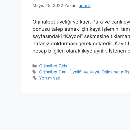
Mayıs 25, 2022
Yazarı:
admin
Orjinalbet üyeliği ve kayıt Para ve canlı o
bonusu talep etmek için kayıt işlemini tam
sayfasındaki “Kaydol” sekmesine tıklamanı
hatasız doldurması gerekmektedir. Kayıt f
hesap bilgileri olarak ikiye ayrılır. İstenen b
Kategoriler
Orjinalbet Giriş
Etiketler
Orjinalbet Canlı Üyeliği Ve Kayıt
,
Orjinalbet müşt
Yorum yap