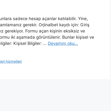
yunlara sadece hesap açanlar katılabilir. Yine,
amlamanız gerekir. Orjinalbet kaydı için: Giriş
z gerekiyor. Formu açan kişinin eksiksiz ve
ormu iki aşamada görüntülenir. Bunlar kişisel ve
ilgiler: Kişisel Bilgiler: …
Devamını oku…
eri hizmetleri