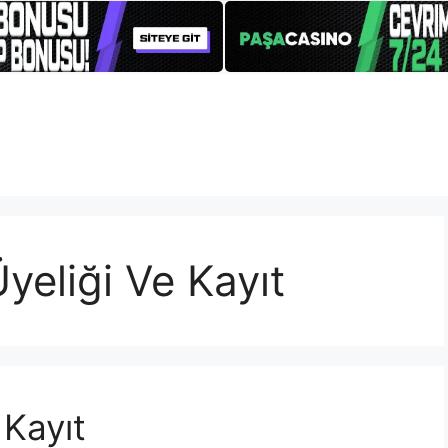
Üyeliği Ve Kayıt
 Kayıt