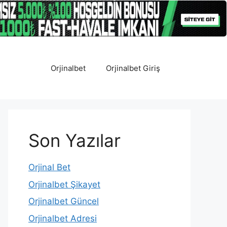
Orjinalbet
Orjinalbet Giriş
Son Yazılar
Orjinal Bet
Orjinalbet Şikayet
Orjinalbet Güncel
Orjinalbet Adresi